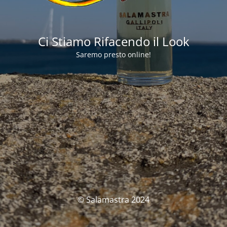
Ci Stiamo Rifacendo il Look
Saremo presto online!
© Salamastra 2024