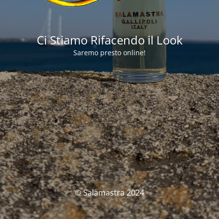
Ci Stiamo Rifacendo il Look
Saremo presto online!
© Salamastra 2024