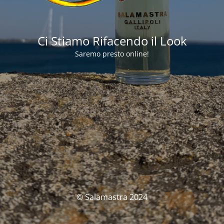
Ci Stiamo Rifacendo il Look
Saremo presto online!
© Salamastra 2024