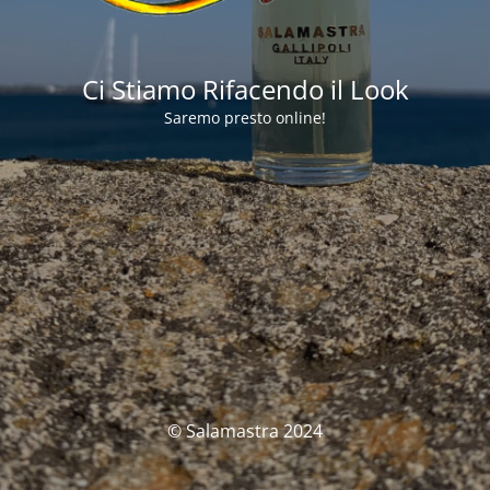
Ci Stiamo Rifacendo il Look
Saremo presto online!
© Salamastra 2024