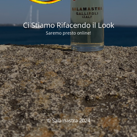
Ci Stiamo Rifacendo il Look
Saremo presto online!
© Salamastra 2024