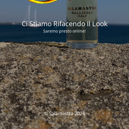
Ci Stiamo Rifacendo il Look
Saremo presto online!
© Salamastra 2024